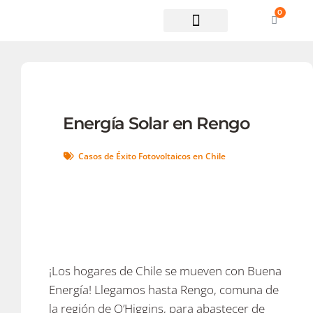
0
Soporte técnico
Energía Solar en Rengo
Casos de Éxito Fotovoltaicos en Chile
¡Los hogares de Chile se mueven con Buena
Energía! Llegamos hasta Rengo, comuna de
la región de O’Higgins, para abastecer de