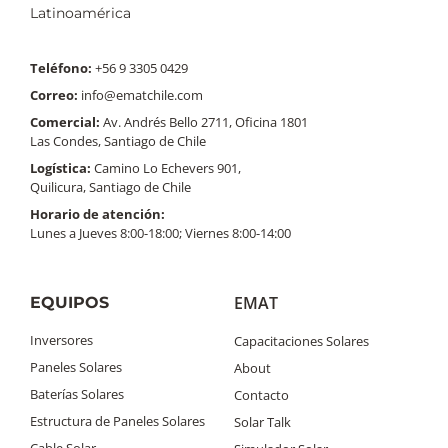
Latinoamérica
Teléfono:
+56 9 3305 0429
Correo:
info@ematchile.com
Comercial:
Av. Andrés Bello 2711, Oficina 1801
Las Condes, Santiago de Chile
Logística:
Camino Lo Echevers 901,
Quilicura, Santiago de Chile
Horario de atención:
Lunes a Jueves 8:00-18:00; Viernes 8:00-14:00
EMAT
EQUIPOS
Inversores
Capacitaciones Solares
Paneles Solares
About
Baterías Solares
Contacto
Estructura de Paneles Solares
Solar Talk
Cable Solar