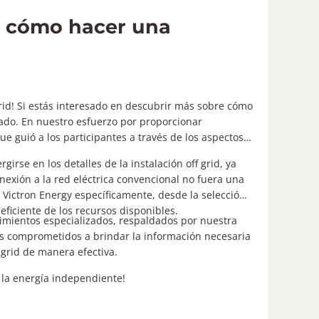
e cómo hacer una
grid! Si estás interesado en descubrir más sobre cómo
cuado. En nuestro esfuerzo por proporcionar
e guió a los participantes a través de los aspectos
se en los detalles de la instalación off grid, ya
exión a la red eléctrica convencional no fuera una
 Victron Energy específicamente, desde la selección
eficiente de los recursos disponibles.
imientos especializados, respaldados por nuestra
mos comprometidos a brindar la información necesaria
 grid de manera efectiva.
 la energía independiente!