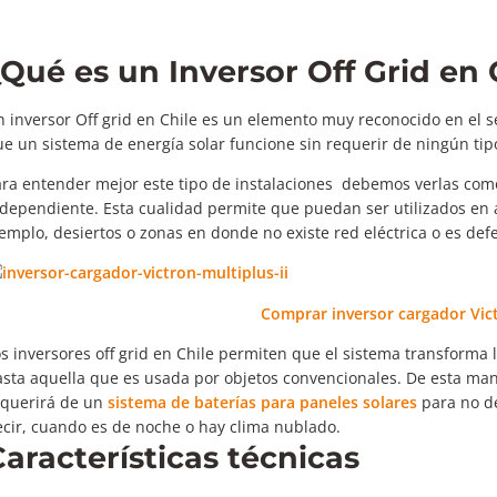
¿Qué es un Inversor Off Grid en 
 inversor Off grid en Chile es un elemento muy reconocido en el s
e un sistema de energía solar funcione sin requerir de ningún tipo
ara entender mejor este tipo de instalaciones debemos verlas co
ndependiente. Esta cualidad permite que puedan ser utilizados e
emplo, desiertos o zonas en donde no existe red eléctrica o es def
Comprar inversor cargador Vict
s inversores off grid en Chile permiten que el sistema transforma 
sta aquella que es usada por objetos convencionales. De esta man
equerirá de un
sistema de baterías para paneles solares
para no de
ecir, cuando es de noche o hay clima nublado.
Características técnicas