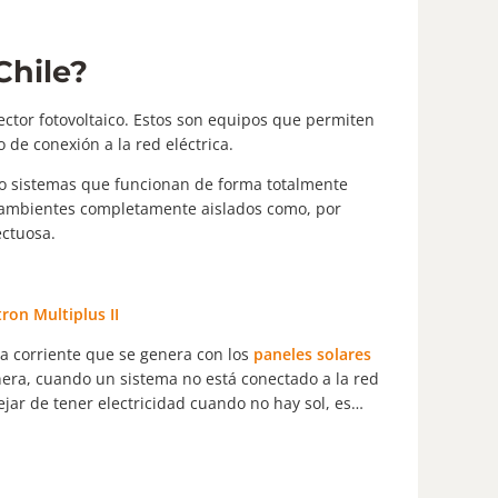
Chile?
ector fotovoltaico. Estos son equipos que permiten
 de conexión a la red eléctrica.
mo sistemas que funcionan de forma totalmente
n ambientes completamente aislados como, por
ectuosa.
ron Multiplus II
la corriente que se genera con los
paneles solares
era, cuando un sistema no está conectado a la red
jar de tener electricidad cuando no hay sol, es