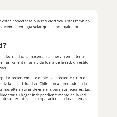
odrás
 los
versor
no están conectadas a la red eléctrica. Estas también
olución de energía solar que están totalmente
d?
ra electricidad, almacena esa energía en baterías
temas fomentan una vida fuera de la red, un estilo
idad.
popular recientemente debido al creciente costo de la
os de la electricidad en Chile han aumentado en la
rmas alternativas de energía para sus hogares. La
alimentar su hogar independientemente de la red
entes diferentes en comparación con los sistemas