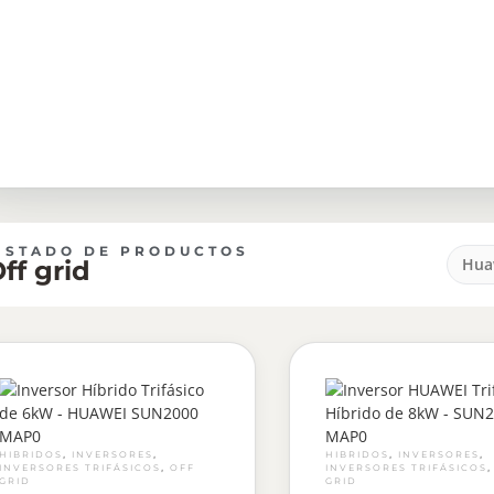
ISTADO DE PRODUCTOS
Hua
ff grid
,
,
,
,
HIBRIDOS
INVERSORES
HIBRIDOS
INVERSORES
,
INVERSORES TRIFÁSICOS
OFF
INVERSORES TRIFÁSICOS
GRID
GRID