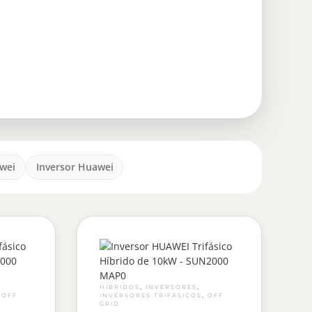
wei
Inversor Huawei
,
,
HIBRIDOS
INVERSORES
,
,
OFF
INVERSORES TRIFÁSICOS
OFF
GRID