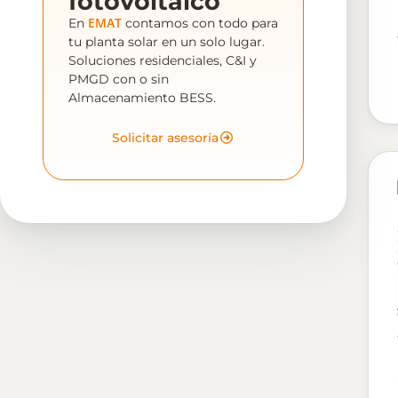
fotovoltaico
EMAT
En
contamos con todo para
tu planta solar en un solo lugar.
Soluciones residenciales, C&I y
PMGD con o sin
Almacenamiento BESS.
Solicitar asesoría