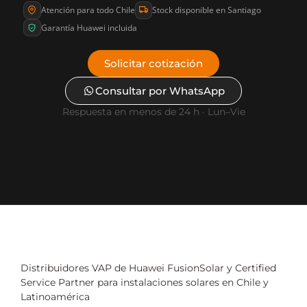
Atención para todo Chile
Stock disponible en Santiago
Garantía Huawei incluida
Solicitar cotización
Consultar por WhatsApp
Respuesta en menos de 24 h · Lun–Vie
Distribuidores VAP de Huawei FusionSolar y Certified
Service Partner para instalaciones solares en Chile y
Latinoamérica