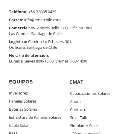
Teléfono:
+56 9 3305 0429
Correo:
info@ematchile.com
Comercial:
Av. Andrés Bello 2711, Oficina 1801
Las Condes, Santiago de Chile
Logística:
Camino Lo Echevers 901,
Quilicura, Santiago de Chile
Horario de atención:
Lunes a Jueves 8:00-18:00; Viernes 8:00-14:00
EMAT
EQUIPOS
Inversores
Capacitaciones Solares
Paneles Solares
About
Baterías Solares
Contacto
Estructura de Paneles Solares
Solar Talk
Cable Solar
Simulador Solar
BESS
¿Cómo comprar?