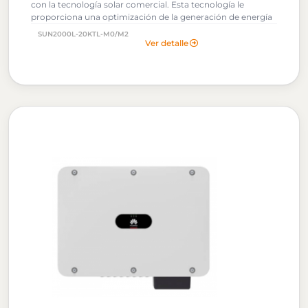
con la tecnología solar comercial. Esta tecnología le
proporciona una optimización de la generación de energía
fotovoltaica.
SUN2000L-20KTL-M0/M2
Ver detalle