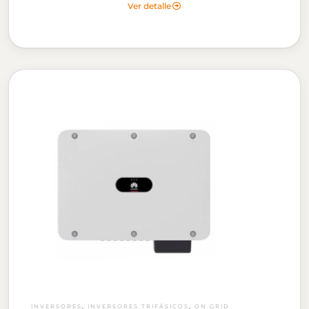
Ver detalle
,
,
INVERSORES
INVERSORES TRIFÁSICOS
ON GRID