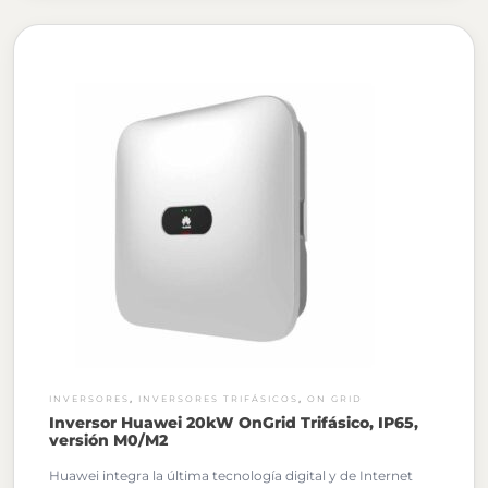
,
,
INVERSORES
INVERSORES TRIFÁSICOS
ON GRID
Inversor Huawei 20kW OnGrid Trifásico, IP65,
versión M0/M2
Huawei integra la última tecnología digital y de Internet