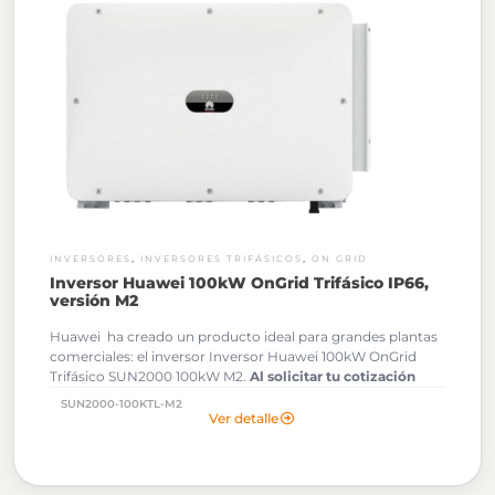
,
,
INVERSORES
INVERSORES TRIFÁSICOS
ON GRID
Inversor Huawei 100kW OnGrid Trifásico IP66,
versión M2
Huawei ha creado un producto ideal para grandes plantas
comerciales: el inversor Inversor Huawei 100kW OnGrid
Trifásico SUN2000 100kW M2.
Al solicitar tu cotización
podrás descargar gratuitamente los Archivos OND de
SUN2000-100KTL-M2
este Inversor Huawei.
Ver detalle