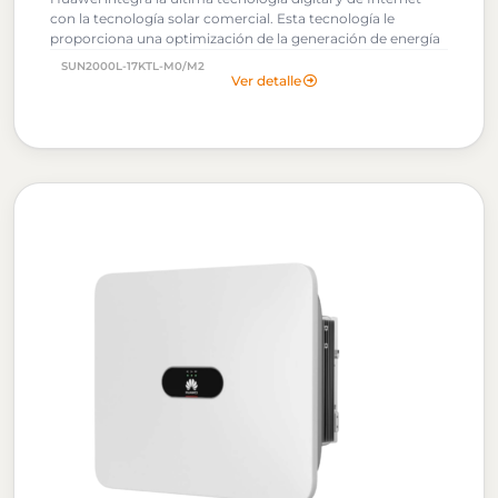
con la tecnología solar comercial. Esta tecnología le
proporciona una optimización de la generación de energía
fotovoltaica.
SUN2000L-17KTL-M0/M2
Ver detalle