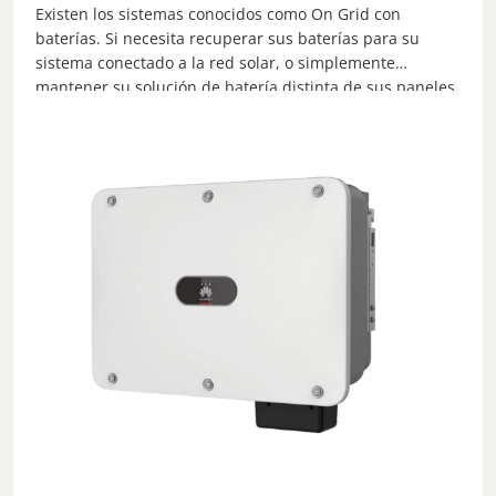
Existen los sistemas conocidos como On Grid con
baterías. Si necesita recuperar sus baterías para su
sistema conectado a la red solar, o simplemente
mantener su solución de batería distinta de sus paneles
de red solar (es decir, no pasar por el inversor
probablemente similar), entonces un inversor de batería
separado es una buena opción.