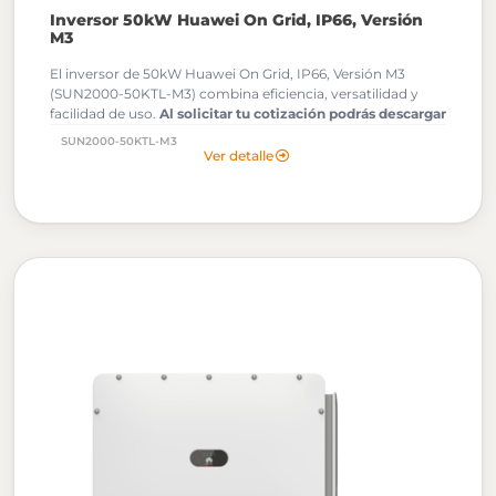
Inversor 50kW Huawei On Grid, IP66, Versión
M3
El inversor de 50kW Huawei On Grid, IP66, Versión M3
(SUN2000-50KTL-M3) combina eficiencia, versatilidad y
facilidad de uso.
Al solicitar tu cotización podrás descargar
gratuitamente los Archivos OND de este Inversor
SUN2000-50KTL-M3
Huawei.
Ver detalle