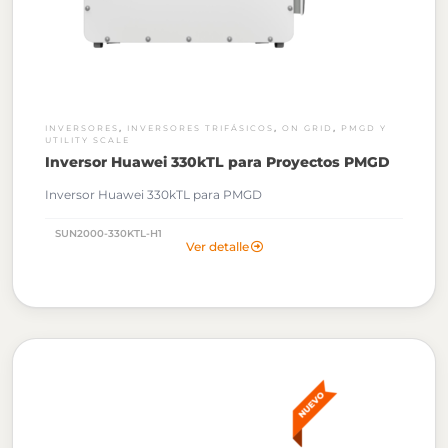
,
,
,
INVERSORES
INVERSORES TRIFÁSICOS
ON GRID
PMGD Y
UTILITY SCALE
Inversor Huawei 330kTL para Proyectos PMGD
Inversor Huawei 330kTL para PMGD
SUN2000-330KTL-H1
Ver detalle