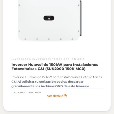
,
,
INVERSORES
INVERSORES TRIFÁSICOS
ON GRID
Inversor Huawei de 150kW para Instalaciones
Fotovoltaicas C&I (SUN2000-150K-MG0)
Inversor Huawei de 150kW para Instalaciones Fotovoltaicas
C&I
Al solicitar tu cotización podrás descargar
gratuitamente los Archivos OND de este Inversor
Huawei.
SUN2000-150K-MG0
Ver detalle