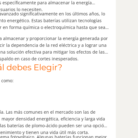
s específicamente para almacenar la energía
suarios lo necesiten.
avanzado significativamente en los últimos años, lo
 energético. Estas baterías utilizan tecnologías
lar en forma química o electroquímica hasta que sea
ra almacenar y proporcionar la energía generada por
r la dependencia de la red eléctrica y a lograr una
a solución efectiva para mitigar los efectos de las
spaldo en caso de cortes inesperados.
ál debes Elegir?
s como:
ría. Las más comunes en el mercado son las de
su mayor densidad energética, eficiencia y larga vida
, las baterías de plomo-ácido pueden ser una opción
imiento y tienen una vida útil más corta.
stema fotovoltaico. Algunas baterías funcionan mejor