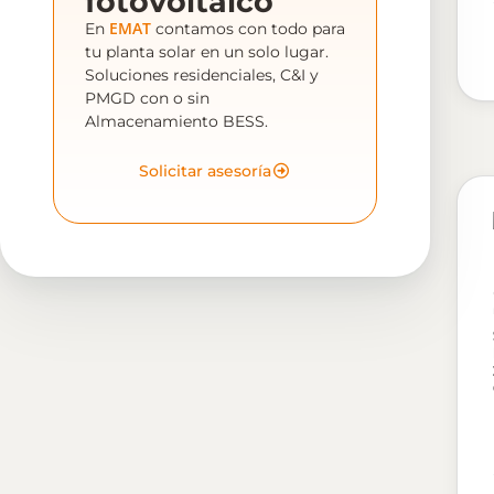
fotovoltaico
EMAT
En
contamos con todo para
tu planta solar en un solo lugar.
Soluciones residenciales, C&I y
PMGD con o sin
Almacenamiento BESS.
Solicitar asesoría