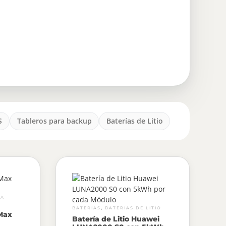
S
Tableros para backup
Baterías de Litio
RA
,
BATERÍAS
BATERÍAS DE LITIO
Max
Batería de Litio Huawei