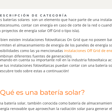
ESCRIPCIÓN DE CATEGORÍA
s baterías solares son un elemento que hace parte de una instala
toconsumo, contar con energía en caso de corte de la red o cuand
 proyectos de energía solar Off Grid o tipo isla).
 bien existen instalaciones fotovoltaicas On Grid que no poseen b
rmiten el almacenamiento de energía de los paneles de energía so
osibilidades como las ya mencionadas
instalaciones Off Grid de ene
ombinan diferentes fuentes de generación).
mando en cuenta su importante roll en la industria fotovoltaica a
e tus instalaciones fotovoltaicas puedan contar con una batería sol
escubre todo sobre estas a continuación!
Qué es una batería solar?
a batería solar, también conocida como batería de almacenamiento 
ergía renovable que aprovechan la radiación solar para generar ele