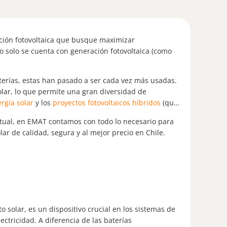
ción fotovoltaica que busque maximizar
o solo se cuenta con generación fotovoltaica (como
aterías, estas han pasado a ser cada vez más usadas.
lar, lo que permite una gran diversidad de
rgía solar
y los
proyectos fotovoltaicos híbridos
(que
ctual, en EMAT contamos con todo lo necesario para
ar de calidad, segura y al mejor precio en Chile.
solar, es un dispositivo crucial en los sistemas de
ctricidad. A diferencia de las baterías