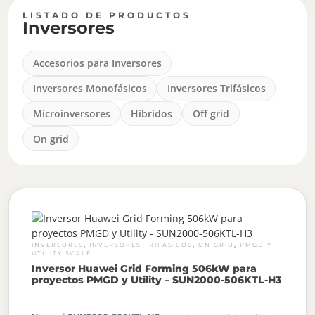
LISTADO DE PRODUCTOS
Inversores
Accesorios para Inversores
Inversores Monofásicos
Inversores Trifásicos
Microinversores
Hibridos
Off grid
On grid
,
,
,
INVERSORES
INVERSORES TRIFÁSICOS
ON GRID
PMGD Y
UTILITY SCALE
Inversor Huawei Grid Forming 506kW para
proyectos PMGD y Utility – SUN2000-506KTL-H3