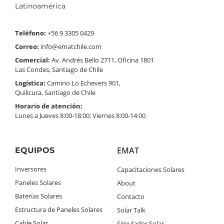
Latinoamérica
Teléfono:
+56 9 3305 0429
Correo:
info@ematchile.com
Comercial:
Av. Andrés Bello 2711, Oficina 1801
Las Condes, Santiago de Chile
Logística:
Camino Lo Echevers 901,
Quilicura, Santiago de Chile
Horario de atención:
Lunes a Jueves 8:00-18:00; Viernes 8:00-14:00
EMAT
EQUIPOS
Inversores
Capacitaciones Solares
Paneles Solares
About
Baterías Solares
Contacto
Estructura de Paneles Solares
Solar Talk
Cable Solar
Simulador Solar