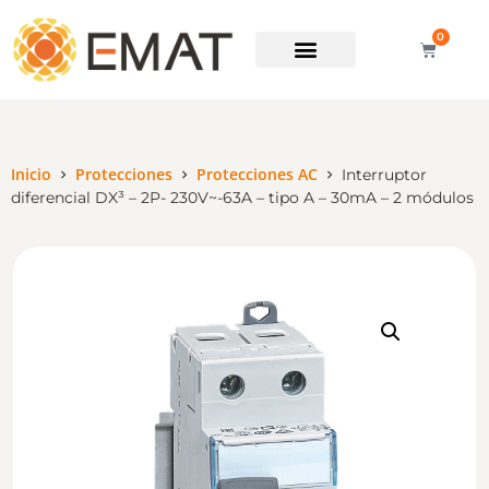
0
Soporte técnico
Inicio
Protecciones
Protecciones AC
Interruptor
diferencial DX³ – 2P- 230V~-63A – tipo A – 30mA – 2 módulos