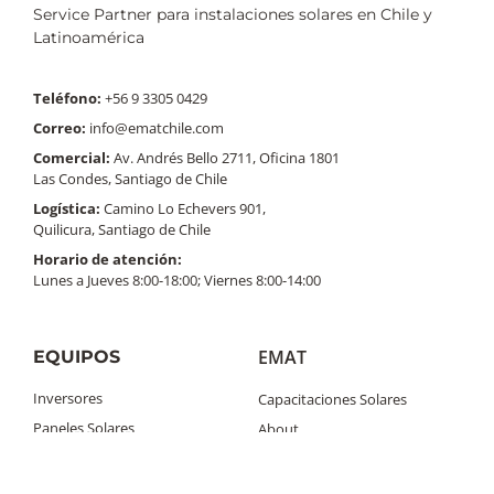
Service Partner para instalaciones solares en Chile y
Latinoamérica
Teléfono:
+56 9 3305 0429
Correo:
info@ematchile.com
Comercial:
Av. Andrés Bello 2711, Oficina 1801
Las Condes, Santiago de Chile
Logística:
Camino Lo Echevers 901,
Quilicura, Santiago de Chile
Horario de atención:
Lunes a Jueves 8:00-18:00; Viernes 8:00-14:00
EMAT
EQUIPOS
Inversores
Capacitaciones Solares
Paneles Solares
About
Baterías Solares
Contacto
Estructura de Paneles Solares
Solar Talk