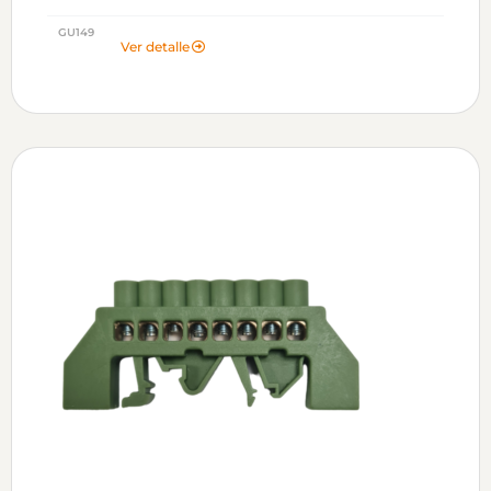
GU149
Ver detalle