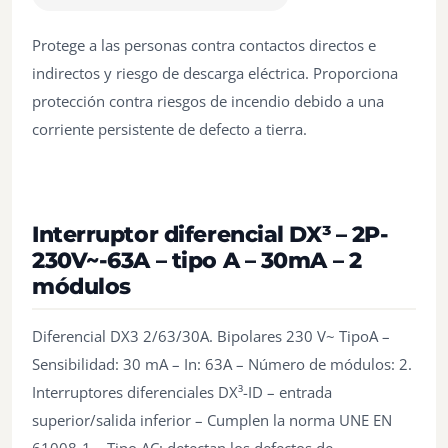
Protege a las personas contra contactos directos e
indirectos y riesgo de descarga eléctrica. Proporciona
protección contra riesgos de incendio debido a una
corriente persistente de defecto a tierra.
Interruptor diferencial DX³ – 2P-
230V~-63A – tipo A – 30mA – 2
módulos
Diferencial DX3 2/63/30A. Bipolares 230 V~ TipoA –
Sensibilidad: 30 mA – In: 63A – Número de módulos: 2.
Interruptores diferenciales DX³-ID – entrada
superior/salida inferior – Cumplen la norma UNE EN
61008-1 – Tipo AC: detectan los defectos de