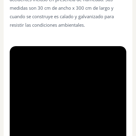
medidas son 30 cm de ancho x 300 cm de largo y
cuando se construye es calado y galvanizado para
resistir las condiciones ambientales.