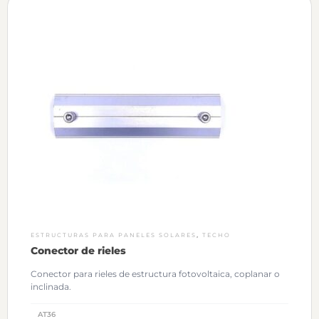
,
ESTRUCTURAS PARA PANELES SOLARES
TECHO
Conector de rieles
Conector para rieles de estructura fotovoltaica, coplanar o
inclinada.
AT36