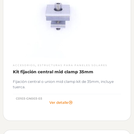
,
ACCESORIOS
ESTRUCTURAS PARA PANELES SOLARES
Kit fijación central mid clamp 35mm
Fijación central o union mid clamp kit de 35mm, incluye
tuerca.
C0103-GN003-03
Ver detalle