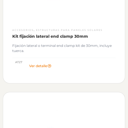
,
ACCESORIOS
ESTRUCTURAS PARA PANELES SOLARES
Kit fijación lateral end clamp 30mm
Fijación lateral o terminal end clamp kit de 30mm, incluye
tuerca.
AT27
Ver detalle