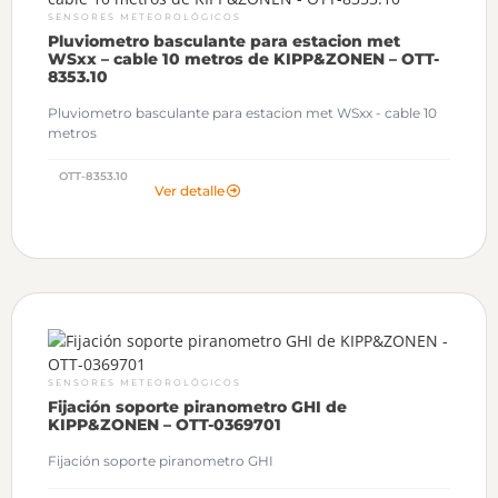
SENSORES METEOROLÓGICOS
Pluviometro basculante para estacion met
WSxx – cable 10 metros de KIPP&ZONEN – OTT-
8353.10
Pluviometro basculante para estacion met WSxx - cable 10
metros
OTT-8353.10
Ver detalle
SENSORES METEOROLÓGICOS
Fijación soporte piranometro GHI de
KIPP&ZONEN – OTT-0369701
Fijación soporte piranometro GHI