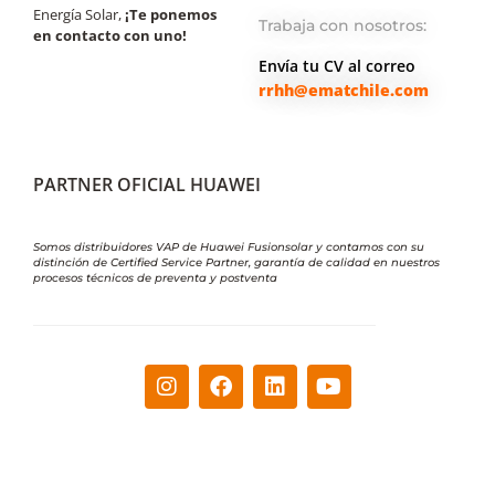
Energía Solar,
¡Te ponemos
Trabaja con nosotros:
en contacto con uno!
Envía tu CV al correo
rrhh@ematchile.com
PARTNER OFICIAL HUAWEI
Somos distribuidores VAP de Huawei Fusionsolar y contamos con su
distinción de Certified Service Partner, garantía de calidad en nuestros
procesos técnicos de preventa y postventa