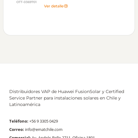
OTT-0369701
Ver detalle
Distribuidores VAP de Huawei FusionSolar y Certified
Service Partner para instalaciones solares en Chile y
Latinoamérica
Teléfono:
+56 9 3305 0429
Correo:
info@ematchile.com
Comercial:
Av. Andrés Bello 2711, Oficina 1801