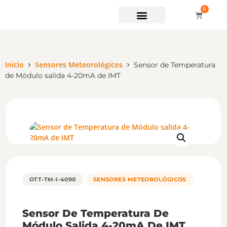
0
Soporte técnico
Inicio
Sensores Meteorológicos
Sensor de Temperatura
de Módulo salida 4-20mA de IMT
OTT-TM-I-4090
SENSORES METEOROLÓGICOS
Sensor De Temperatura De
Módulo Salida 4-20mA De IMT