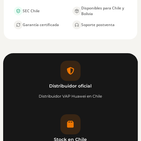
Disponibles para Chile y
SEC Chile
Bolivia
Garantía certificada
Soporte postventa
Distribuidor oficial
Distribuidor VAP Huawei en Chile
Stock en Chile