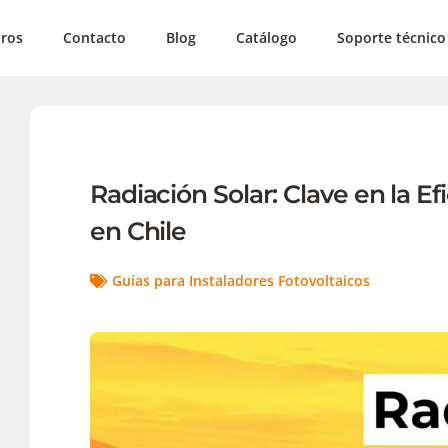
ros
Contacto
Blog
Catálogo
Soporte técnico
Radiación Solar: Clave en la Ef
en Chile
Guías para Instaladores Fotovoltaicos