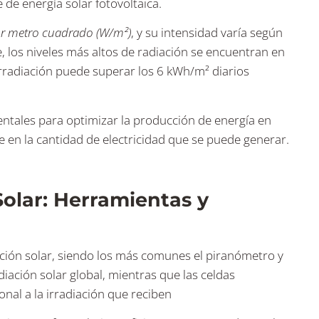
de energía solar fotovoltaica​.
r metro cuadrado (W/m²)
, y su intensidad varía según
e, los niveles más altos de radiación se encuentran en
rradiación puede superar los 6 kWh/m² diarios
entales para optimizar la producción de energía en
e en la cantidad de electricidad que se puede generar.
Solar: Herramientas y
ación solar, siendo los más comunes el piranómetro y
diación solar global, mientras que las celdas
nal a la irradiación que reciben​