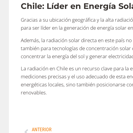
Chile: Líder en Energía So
Gracias a su ubicación geográfica y la alta radiac
para ser líder en la generación de energía solar e
Además, la radiación solar directa en este país no 
también para tecnologías de concentración solar d
concentrar la energía del sol y generar electricidad
La radiación en Chile es un recurso clave para la e
mediciones precisas y el uso adecuado de esta ene
energéticas locales, sino también posicionarse com
renovables.
ANTERIOR