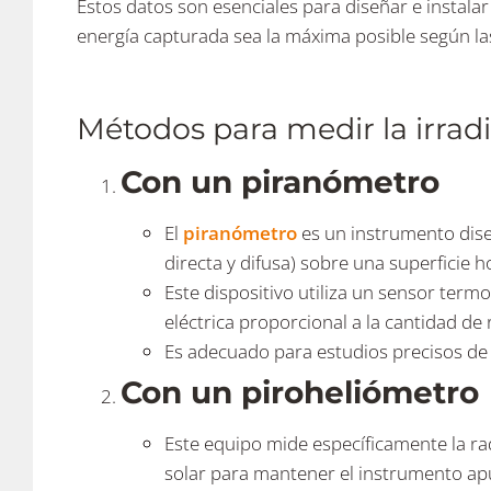
Estos datos son esenciales para diseñar e instalar
energía capturada sea la máxima posible según las
Métodos para medir la irrad
Con un piranómetro
El
piranómetro
es un instrumento diseñ
directa y difusa) sobre una superficie h
Este dispositivo utiliza un sensor termo
eléctrica proporcional a la cantidad de 
Es adecuado para estudios precisos de r
Con un piroheliómetro
Este equipo mide específicamente la rad
solar para mantener el instrumento apu