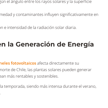
egún el ángulo entre los rayos solares y la superficie
umedad y contaminantes influyen significativamente en
ón e intensidad de la radiación solar diaria.
en la Generación de Energía
neles fotovoltaicos
afecta directamente su
norte de Chile, las plantas solares pueden generar
ean más rentables y sostenibles​.
la temporada, siendo más intensa durante el verano,
.