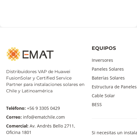
EQUIPOS
Inversores
Paneles Solares
Distribuidores VAP de Huawei
Baterías Solares
FusionSolar y Certified Service
Partner para instalaciones solares en
Estructura de Paneles
Chile y Latinoamérica
Cable Solar
BESS
Teléfono:
+56 9 3305 0429
Correo:
info@ematchile.com
Comercial:
Av. Andrés Bello 2711,
Oficina 1801
Si necesitas un insta