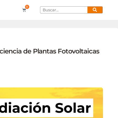
0
iciencia de Plantas Fotovoltaicas