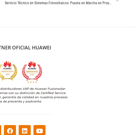
Servicio Técnico en Sistemas Fotovoltaicos: Puesta en Marcha en Proyectos PMGD y BESS
TNER OFICIAL HUAWEI
distribuidores VAP de Huawei Fusionsolar
amos con su distinción de Certified Service
r, garantía de calidad en nuestros procesos
os de preventa y postventa