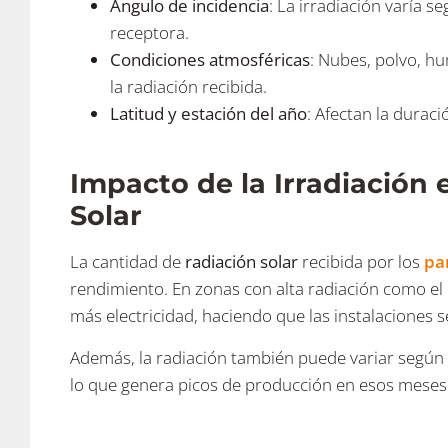
Ángulo de incidencia
: La irradiación varía s
receptora.
Condiciones atmosféricas
: Nubes, polvo, h
la radiación recibida.
Latitud y estación del año
: Afectan la duraci
Impacto de la Irradiación 
Solar
La cantidad de
radiación solar
recibida por los
pa
rendimiento. En zonas con alta radiación como el 
más electricidad, haciendo que las instalaciones s
Además, la radiación también puede variar según 
lo que genera picos de producción en esos meses​