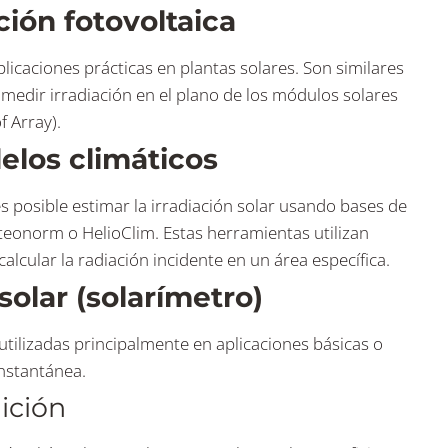
ción fotovoltaica
icaciones prácticas en plantas solares. Son similares
medir irradiación en el plano de los módulos solares
f Array).
elos climáticos
es posible estimar la irradiación solar usando bases de
teonorm o HelioClim. Estas herramientas utilizan
calcular la radiación incidente en un área específica.
olar (solarímetro)
utilizadas principalmente en aplicaciones básicas o
instantánea.
ición