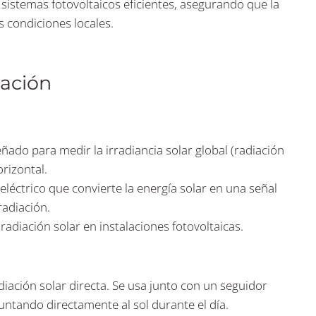
 sistemas fotovoltaicos eficientes, asegurando que la
 condiciones locales.
iación
ado para medir la irradiancia solar global (radiación
orizontal.
eléctrico que convierte la energía solar en una señal
radiación.
adiación solar en instalaciones fotovoltaicas.
iación solar directa. Se usa junto con un seguidor
ntando directamente al sol durante el día.