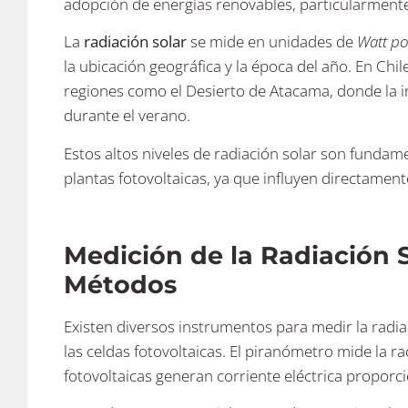
adopción de energías renovables, particularmente 
La
radiación solar
se mide en unidades de
Watt po
la ubicación geográfica y la época del año. En Chil
regiones como el Desierto de Atacama, donde la i
durante el verano​.
Estos altos niveles de radiación solar son fundam
plantas fotovoltaicas, ya que influyen directament
Medición de la Radiación 
Métodos
Existen diversos instrumentos para medir la radi
las celdas fotovoltaicas. El piranómetro mide la ra
fotovoltaicas generan corriente eléctrica proporcio