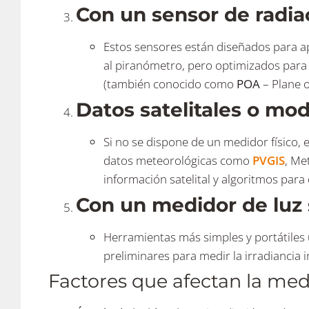
Con un sensor de radia
Estos sensores están diseñados para apl
al piranómetro, pero optimizados para 
(también conocido como
POA
– Plane o
Datos satelitales o mod
Si no se dispone de un medidor físico, 
datos meteorológicas como
PVGIS
, Me
información satelital y algoritmos para 
Con un medidor de luz s
Herramientas más simples y portátiles 
preliminares para medir la irradiancia 
Factores que afectan la med