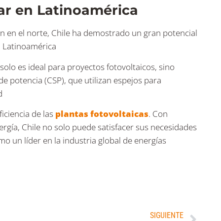
lar en Latinoamérica
ión en el norte, Chile ha demostrado un gran potencial
n Latinoamérica​
solo es ideal para proyectos fotovoltaicos, sino
e potencia (CSP), que utilizan espejos para
​
ficiencia de las
plantas fotovoltaicas
. Con
rgía, Chile no solo puede satisfacer sus necesidades
o un líder en la industria global de energías
SIGUIENTE