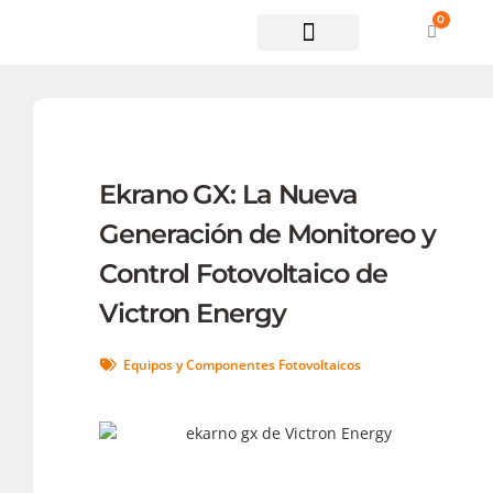
0
Soporte técnico
Ekrano GX: La Nueva
Generación de Monitoreo y
Control Fotovoltaico de
Victron Energy
Equipos y Componentes Fotovoltaicos