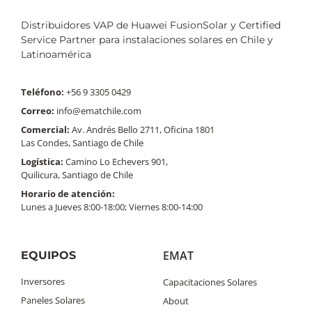
Distribuidores VAP de Huawei FusionSolar y Certified
Service Partner para instalaciones solares en Chile y
Latinoamérica
Teléfono:
+56 9 3305 0429
Correo:
info@ematchile.com
Comercial:
Av. Andrés Bello 2711, Oficina 1801
Las Condes, Santiago de Chile
Logística:
Camino Lo Echevers 901,
Quilicura, Santiago de Chile
Horario de atención:
Lunes a Jueves 8:00-18:00; Viernes 8:00-14:00
EMAT
EQUIPOS
Inversores
Capacitaciones Solares
Paneles Solares
About