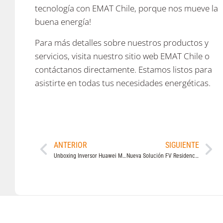
tecnología con EMAT Chile, porque nos mueve la
buena energía!
Para más detalles sobre nuestros productos y
servicios, visita nuestro sitio web EMAT Chile o
contáctanos directamente. Estamos listos para
asistirte en todas tus necesidades energéticas.
ANTERIOR
SIGUIENTE
Unboxing Inversor Huawei Monofásico de 8kW y 10kW – SUN2000-8/10K-LC0
Nueva Solución FV Residencial de Huawei | WEBINAR