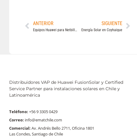
ANTERIOR
SIGUIENTE
Equipos Huawei para Netbilling en el Sector Comercial e Industrial
Energía Solar en Coyhaique
Distribuidores VAP de Huawei FusionSolar y Certified
Service Partner para instalaciones solares en Chile y
Latinoamérica
Teléfono:
+56 9 3305 0429
Correo:
info@ematchile.com
Comercial:
Av. Andrés Bello 2711, Oficina 1801
Las Condes, Santiago de Chile