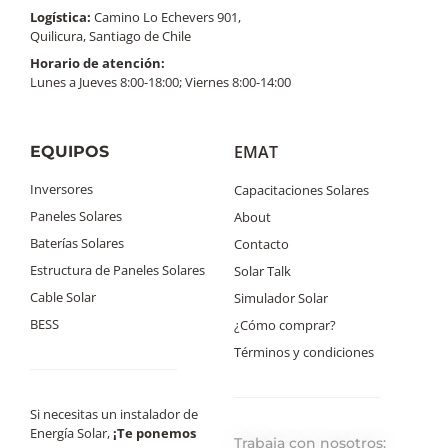
Logística:
Camino Lo Echevers 901,
Quilicura, Santiago de Chile
Horario de atención:
Lunes a Jueves 8:00-18:00; Viernes 8:00-14:00
EMAT
EQUIPOS
Inversores
Capacitaciones Solares
Paneles Solares
About
Baterías Solares
Contacto
Estructura de Paneles Solares
Solar Talk
Cable Solar
Simulador Solar
BESS
¿Cómo comprar?
Términos y condiciones
Si necesitas un instalador de
Energía Solar,
¡Te ponemos
Trabaja con nosotros: