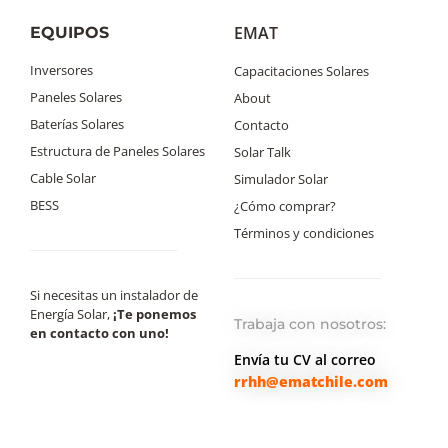
EMAT
EQUIPOS
Inversores
Capacitaciones Solares
Paneles Solares
About
Baterías Solares
Contacto
Estructura de Paneles Solares
Solar Talk
Cable Solar
Simulador Solar
BESS
¿Cómo comprar?
Términos y condiciones
Si necesitas un instalador de
Energía Solar,
¡Te ponemos
Trabaja con nosotros:
en contacto con uno!
Envía tu CV al correo
rrhh@ematchile.com