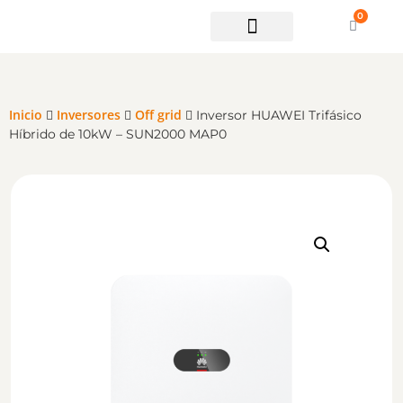
0
Soporte técnico
Inicio
Inversores
Off grid
Inversor HUAWEI Trifásico
Híbrido de 10kW – SUN2000 MAP0