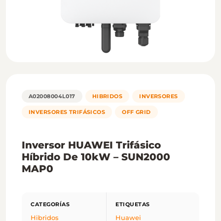
A02008004L017
HIBRIDOS
INVERSORES
INVERSORES TRIFÁSICOS
OFF GRID
Inversor HUAWEI Trifásico
Híbrido De 10kW – SUN2000
MAP0
Hibridos
Huawei