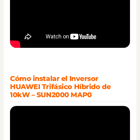
Cómo instalar el Inversor
HUAWEI Trifásico Híbrido de
10kW – SUN2000 MAP0