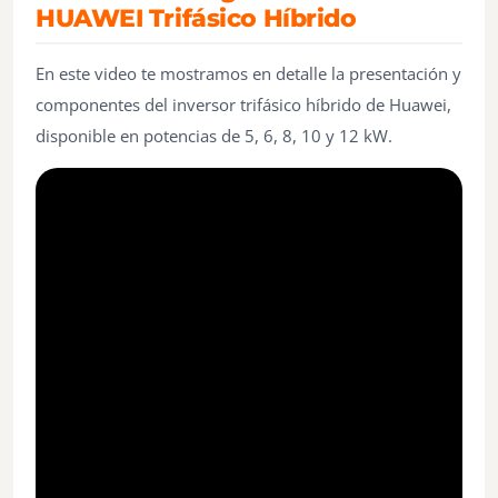
HUAWEI Trifásico Híbrido
En este video te mostramos en detalle la presentación y
componentes del inversor trifásico híbrido de Huawei,
disponible en potencias de 5, 6, 8, 10 y 12 kW.