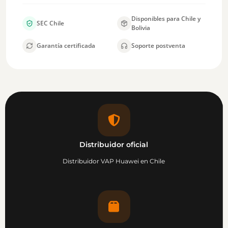
Disponibles para Chile y
SEC Chile
Bolivia
Garantía certificada
Soporte postventa
Distribuidor oficial
Distribuidor VAP Huawei en Chile