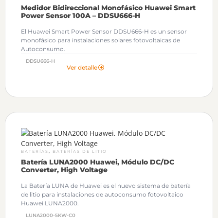
Medidor Bidireccional Monofásico Huawei Smart
Power Sensor 100A – DDSU666-H
El Huawei Smart Power Sensor DDSU666-H es un sensor
monofásico para instalaciones solares fotovoltaicas de
Autoconsumo.
DDSU666-H
Ver detalle
,
BATERÍAS
BATERÍAS DE LITIO
Batería LUNA2000 Huawei, Módulo DC/DC
Converter, High Voltage
La Batería LUNA de Huawei es el nuevo sistema de batería
de litio para instalaciones de autoconsumo fotovoltaico
Huawei LUNA2000.
LUNA2000-5KW-C0