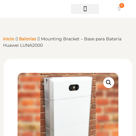
0
Soporte técnico
Inicio
Baterías
Mounting Bracket – Base para Batería
Huawei LUNA2000