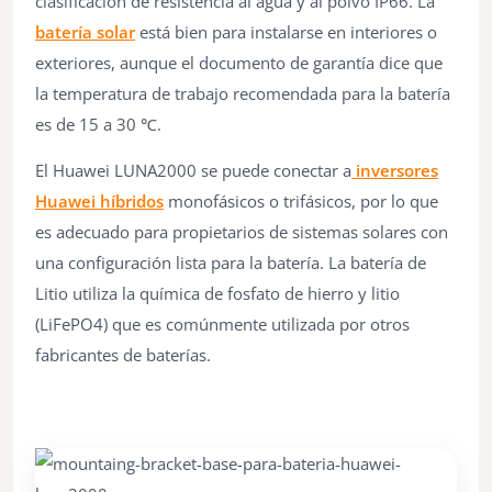
clasificación de resistencia al agua y al polvo IP66. La
batería solar
está bien para instalarse en interiores o
exteriores, aunque el documento de garantía dice que
la temperatura de trabajo recomendada para la batería
es de 15 a 30 ℃.
El Huawei LUNA2000 se puede conectar a
inversores
Huawei híbridos
monofásicos o trifásicos, por lo que
es adecuado para propietarios de sistemas solares con
una configuración lista para la batería. La batería de
Litio utiliza la química de fosfato de hierro y litio
(LiFePO4) que es comúnmente utilizada por otros
fabricantes de baterías.