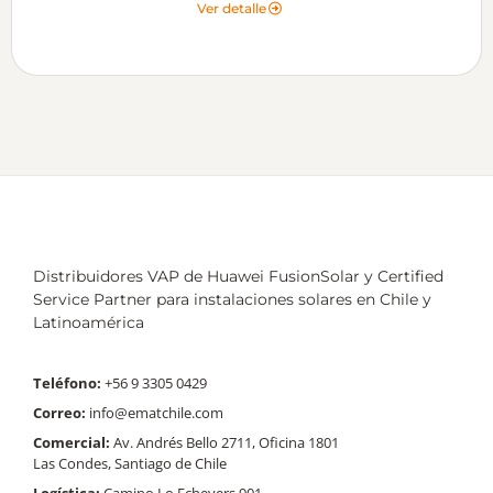
Ver detalle
Distribuidores VAP de Huawei FusionSolar y Certified
Service Partner para instalaciones solares en Chile y
Latinoamérica
Teléfono:
+56 9 3305 0429
Correo:
info@ematchile.com
Comercial:
Av. Andrés Bello 2711, Oficina 1801
Las Condes, Santiago de Chile
Logística:
Camino Lo Echevers 901,