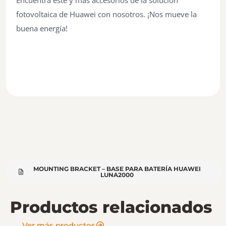
Encuentra este y más accesorios de la solución
fotovoltaica de Huawei con nosotros. ¡Nos mueve la
buena energía!
MOUNTING BRACKET – BASE PARA BATERÍA HUAWEI
LUNA2000
Productos relacionados
Ver más productos