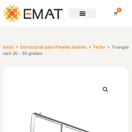
0
Soporte técnico
Inicio
Estructuras para Paneles Solares
Techo
Triangle
rack 20 – 30 grados