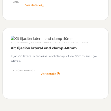
AN19
Ver detalle
,
ACCESORIOS
ESTRUCTURAS PARA PANELES SOLARES
Kit fijación lateral end clamp 40mm
Fijación lateral o terminal end clamp kit de 30mm, incluye
tuerca.
C0104-TYN94-02
Ver detalle