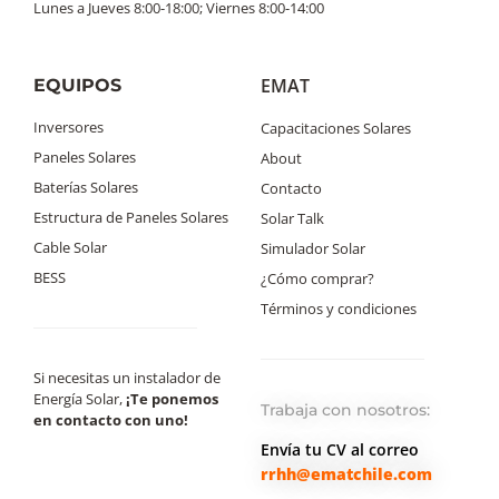
Lunes a Jueves 8:00-18:00; Viernes 8:00-14:00
EMAT
EQUIPOS
Inversores
Capacitaciones Solares
Paneles Solares
About
Baterías Solares
Contacto
Estructura de Paneles Solares
Solar Talk
Cable Solar
Simulador Solar
BESS
¿Cómo comprar?
Términos y condiciones
Si necesitas un instalador de
Energía Solar,
¡Te ponemos
Trabaja con nosotros:
en contacto con uno!
Envía tu CV al correo
rrhh@ematchile.com