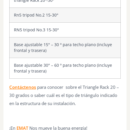
triangle Rack 20º-30º
Rn5 tripod No.2 15-30°
RN5 tripod No.3 15-30°
Base ajustable 15° – 30 º para techo plano (incluye
frontal y trasera)
Base ajustable 30° – 60 º para techo plano (incluye
frontal y trasera)
Contáctenos
para conocer sobre el
Triangle Rack 20 –
30 grados o
saber cuál es el tipo de triángulo indicado
en la estructura de su instalación.
¡En
EMAT
Nos mueve la buena energía!