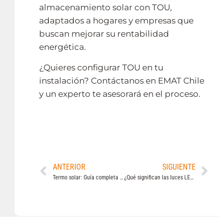
almacenamiento solar con TOU,
adaptados a hogares y empresas que
buscan mejorar su rentabilidad
energética.
¿Quieres configurar TOU en tu
instalación? Contáctanos en EMAT Chile
y un experto te asesorará en el proceso.
ANTERIOR
SIGUIENTE
Termo solar: Guía completa para elegir, ahorrar y calentar agua con energía del sol
¿Qué significan las luces LED en los Inversores Híbridos HUAWEI?