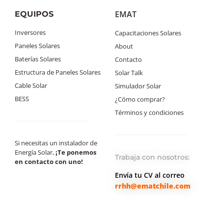
EMAT
EQUIPOS
Inversores
Capacitaciones Solares
Paneles Solares
About
Baterías Solares
Contacto
Estructura de Paneles Solares
Solar Talk
Cable Solar
Simulador Solar
BESS
¿Cómo comprar?
Términos y condiciones
Si necesitas un instalador de
Energía Solar,
¡Te ponemos
Trabaja con nosotros:
en contacto con uno!
Envía tu CV al correo
rrhh@ematchile.com