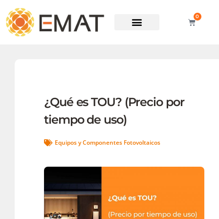
0
Soporte técnico
¿Qué es TOU? (Precio por
tiempo de uso)
Equipos y Componentes Fotovoltaicos