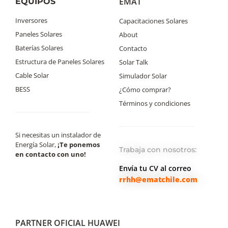
EMAT
EQUIPOS
Inversores
Capacitaciones Solares
Paneles Solares
About
Baterías Solares
Contacto
Estructura de Paneles Solares
Solar Talk
Cable Solar
Simulador Solar
BESS
¿Cómo comprar?
Términos y condiciones
Si necesitas un instalador de
Energía Solar,
¡Te ponemos
Trabaja con nosotros:
en contacto con uno!
Envía tu CV al correo
rrhh@ematchile.com
PARTNER OFICIAL HUAWEI