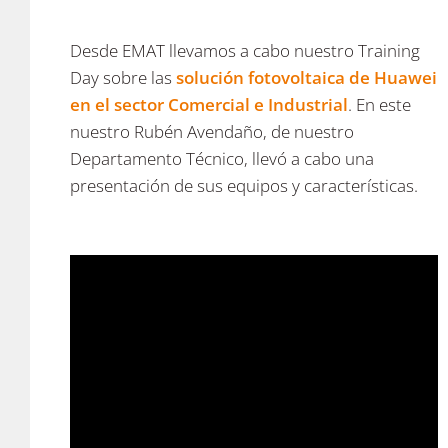
Desde EMAT llevamos a cabo nuestro Training
Day sobre las
solución fotovoltaica de Huawei
en el sector Comercial e Industrial
. En este
nuestro Rubén Avendaño, de nuestro
Departamento Técnico, llevó a cabo una
presentación de sus equipos y características.