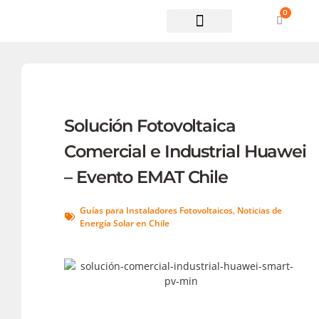
0
Soporte técnico
Solución Fotovoltaica
Comercial e Industrial Huawei
– Evento EMAT Chile
Guías para Instaladores Fotovoltaicos
Noticias de
,
Energía Solar en Chile