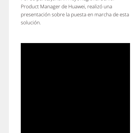
Product Manager de Huawei, realizó una
presentación sobre la puesta en marcha de esta
solución.