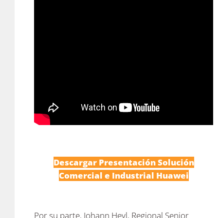
Descargar Presentación Solución
Comercial e Industrial Huawei
Por su parte, Johann Heyl, Regional Senior