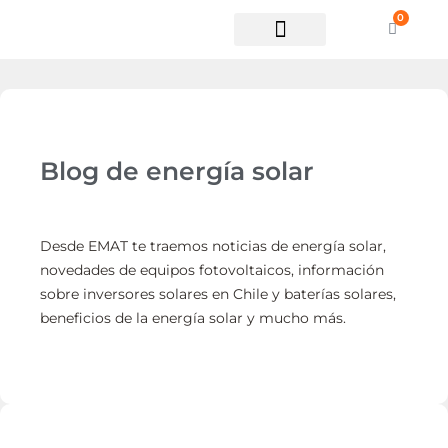
0
Soporte técnico
Blog de energía solar
Desde EMAT te traemos noticias de energía solar,
novedades de equipos fotovoltaicos, información
sobre inversores solares en Chile y baterías solares,
beneficios de la energía solar y mucho más.