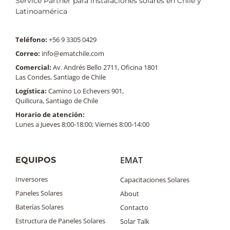
Service Partner para instalaciones solares en Chile y
Latinoamérica
Teléfono:
+56 9 3305 0429
Correo:
info@ematchile.com
Comercial:
Av. Andrés Bello 2711, Oficina 1801
Las Condes, Santiago de Chile
Logística:
Camino Lo Echevers 901,
Quilicura, Santiago de Chile
Horario de atención:
Lunes a Jueves 8:00-18:00; Viernes 8:00-14:00
EMAT
EQUIPOS
Inversores
Capacitaciones Solares
Paneles Solares
About
Baterías Solares
Contacto
Estructura de Paneles Solares
Solar Talk