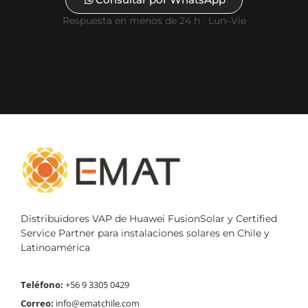
Respuesta en menos de 24 h · Lun–Vie
Distribuidores VAP de Huawei FusionSolar y Certified
Service Partner para instalaciones solares en Chile y
Latinoamérica
Teléfono:
+56 9 3305 0429
Correo:
info@ematchile.com