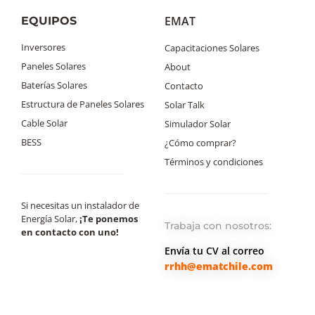
EMAT
EQUIPOS
Inversores
Capacitaciones Solares
Paneles Solares
About
Baterías Solares
Contacto
Estructura de Paneles Solares
Solar Talk
Cable Solar
Simulador Solar
BESS
¿Cómo comprar?
Términos y condiciones
Si necesitas un instalador de
Energía Solar,
¡Te ponemos
Trabaja con nosotros:
en contacto con uno!
Envía tu CV al correo
rrhh@ematchile.com