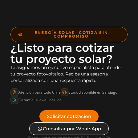
ENERGÍA SOLAR· COTIZA SIN
COMPROMISO
¿Listo para cotizar
tu proyecto solar?
Te asignamos un ejecutivo especialista para atender
tu proyecto fotovoltaico. Recibe una asesoría
personalizada con una respuesta rápida.
Atención para todo Chile
Stock disponible en Santiago
Garantía Huawei incluida
Solicitar cotización
Consultar por WhatsApp
Respuesta en menos de 24 h · Lun–Vie