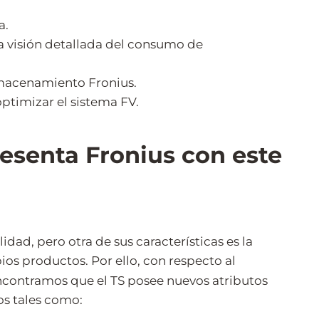
a.
a visión detallada del consumo de
lmacenamiento Fronius.
ptimizar el sistema FV.
resenta Fronius con este
idad, pero otra de sus características es la
ios productos. Por ello, con respecto al
encontramos que el TS posee nuevos atributos
os tales como: