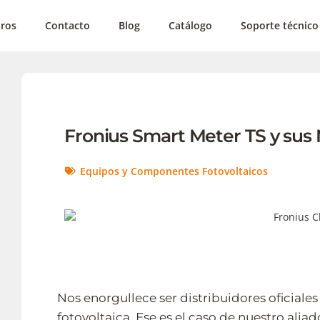
ros
Contacto
Blog
Catálogo
Soporte técnico
Fronius Smart Meter TS y sus
Equipos y Componentes Fotovoltaicos
Nos enorgullece ser distribuidores oficiales 
fotovoltaica. Ese es el caso de nuestro alia