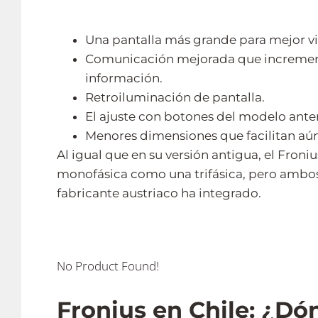
Una pantalla más grande para mejor vis
Comunicación mejorada que incrementa
información.
Retroiluminación de pantalla.
El ajuste con botones del modelo anteri
Menores dimensiones que facilitan aún
Al igual que en su versión antigua, el Fron
monofásica como una trifásica, pero ambos 
fabricante austriaco ha integrado.
No Product Found!
Fronius en Chile: ¿D