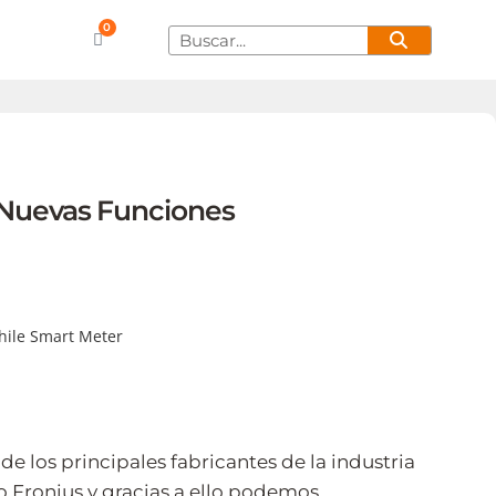
0
 Nuevas Funciones
de los principales fabricantes de la industria
do Fronius y gracias a ello podemos