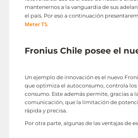
mantenernos a la vanguardia de sus adelant
el país. Por eso a continuación presentare
Meter TS
.
Fronius Chile posee el n
Un ejemplo de innovación es el nuevo Froni
que optimiza el autoconsumo, controla los di
consumo. Este además permite, gracias a la
comunicación, que la limitación de potenci
rápida y precisa.
Por otra parte, algunas de las ventajas de e