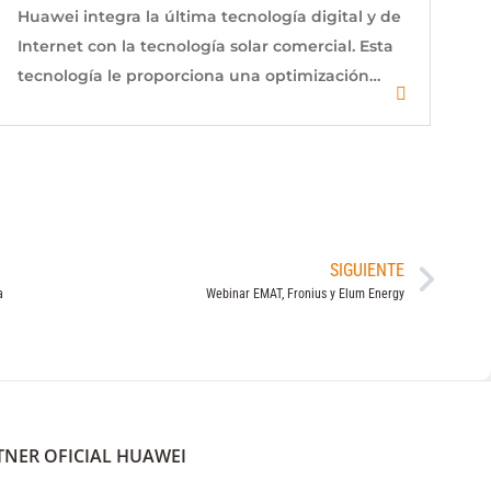
Huawei integra la última tecnología digital y de
Internet con la tecnología solar comercial. Esta
tecnología le proporciona una optimización…
$
0.00
SIGUIENTE
a
Webinar EMAT, Fronius y Elum Energy
TNER OFICIAL HUAWEI