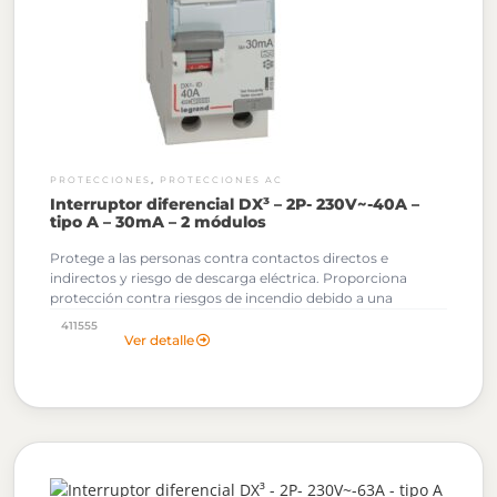
,
PROTECCIONES
PROTECCIONES AC
Interruptor diferencial DX³ – 2P- 230V~-40A –
tipo A – 30mA – 2 módulos
Protege a las personas contra contactos directos e
indirectos y riesgo de descarga eléctrica. Proporciona
protección contra riesgos de incendio debido a una
corriente persistente de defecto a tierra.
411555
Ver detalle