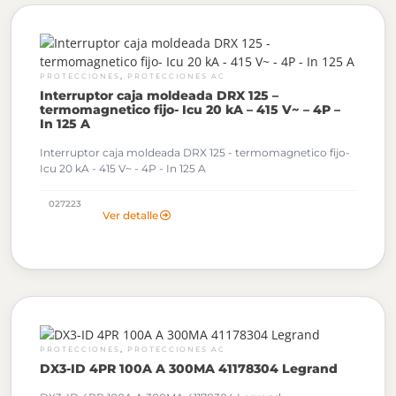
,
PROTECCIONES
PROTECCIONES AC
Interruptor caja moldeada DRX 125 –
termomagnetico fijo- Icu 20 kA – 415 V~ – 4P –
In 125 A
Interruptor caja moldeada DRX 125 - termomagnetico fijo-
Icu 20 kA - 415 V~ - 4P - In 125 A
027223
Ver detalle
,
PROTECCIONES
PROTECCIONES AC
DX3-ID 4PR 100A A 300MA 41178304 Legrand