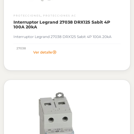
,
PROTECCIONES
PROTECCIONES AC
Interruptor Legrand 27038 DRX125 Sabit 4P
100A 20kA
Interruptor Legrand 27038 DRX125 Sabit 4P 100A 20kA
27038
Ver detalle