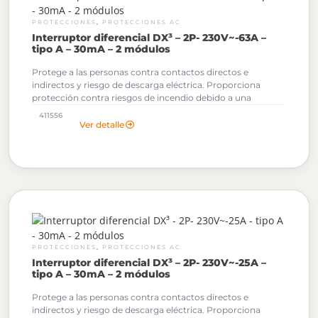
,
PROTECCIONES
PROTECCIONES AC
Interruptor diferencial DX³ – 2P- 230V~-63A –
tipo A – 30mA – 2 módulos
Protege a las personas contra contactos directos e
indirectos y riesgo de descarga eléctrica. Proporciona
protección contra riesgos de incendio debido a una
corriente persistente de defecto a tierra.
411556
Ver detalle
,
PROTECCIONES
PROTECCIONES AC
Interruptor diferencial DX³ – 2P- 230V~-25A –
tipo A – 30mA – 2 módulos
Protege a las personas contra contactos directos e
indirectos y riesgo de descarga eléctrica. Proporciona