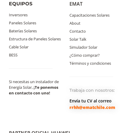
EMAT
EQUIPOS
Inversores
Capacitaciones Solares
Paneles Solares
About
Baterías Solares
Contacto
Estructura de Paneles Solares
Solar Talk
Cable Solar
Simulador Solar
BESS
¿Cómo comprar?
Términos y condiciones
Si necesitas un instalador de
Energía Solar,
¡Te ponemos
Trabaja con nosotros:
en contacto con uno!
Envía tu CV al correo
rrhh@ematchile.com
PARTNER OFICIAL HUAWEI