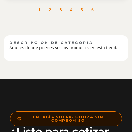
1
2
3
4
5
6
DESCRIPCIÓN DE CATEGORÍA
Aquí es donde puedes ver los productos en esta tienda.
ENERGÍA SOLAR· COTIZA SIN
COMPROMISO
¿Listo para cotizar