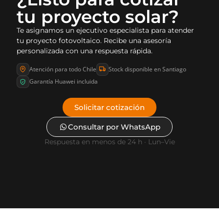
tu proyecto solar?
Te asignamos un ejecutivo especialista para atender
tu proyecto fotovoltaico. Recibe una asesoría
personalizada con una respuesta rápida.
Atención para todo Chile
Stock disponible en Santiago
Garantía Huawei incluida
Solicitar cotización
Consultar por WhatsApp
Respuesta en menos de 24 h · Lun–Vie