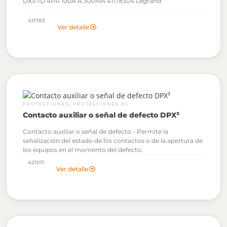
DX3-ID 4PR 100A A 300MA 41178304 Legrand
411783
Ver detalle
,
PROTECCIONES
PROTECCIONES AC
Contacto auxiliar o señal de defecto DPX³
Contacto auxiliar o señal de defecto - Permite la
señalización del estado de los contactos o de la apertura de
los equipos en el momento del defecto.
421011
Ver detalle