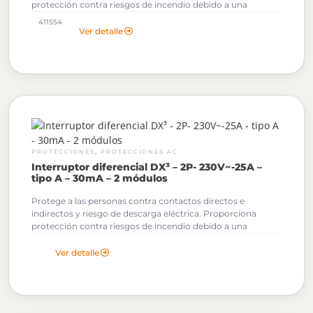
protección contra riesgos de incendio debido a una
corriente persistente de defecto a tierra.
411554
Ver detalle
,
PROTECCIONES
PROTECCIONES AC
Interruptor diferencial DX³ – 2P- 230V~-25A –
tipo A – 30mA – 2 módulos
Protege a las personas contra contactos directos e
indirectos y riesgo de descarga eléctrica. Proporciona
protección contra riesgos de incendio debido a una
corriente persistente de defecto a tierra.
Ver detalle