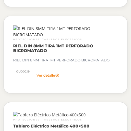
,
PROTECCIONES
TABLEROS ELÉCTRICOS
RIEL DIN 8MM TIRA 1MT PERFORADO
BICROMATADO
RIEL DIN 8MM TIRA 1MT PERFORADO BICROMATADO
GU00219
Ver detalle
,
PROTECCIONES
TABLEROS ELÉCTRICOS
Tablero Eléctrico Metálico 400×500