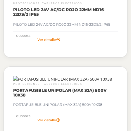
,
PROTECCIONES
TABLEROS ELÉCTRICOS
PILOTO LED 24V AC/DC ROJO 22MM ND16-
22DS/2 IP65
PILOTO LED 24V AC/DC ROJO 22MM ND16-22DS/2 IP65
GU00055
Ver detalle
,
PROTECCIONES
TABLEROS ELÉCTRICOS
PORTAFUSIBLE UNIPOLAR (MAX 32A) 500V
10X38
PORTAFUSIBLE UNIPOLAR (MAX 32A) 500V 10X38
GU00023
Ver detalle