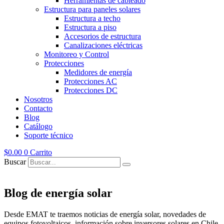
Herramientas de cableado
Estructura para paneles solares
Estructura a techo
Estructura a piso
Accesorios de estructura
Canalizaciones eléctricas
Monitoreo y Control
Protecciones
Medidores de energía
Protecciones AC
Protecciones DC
Nosotros
Contacto
Blog
Catálogo
Soporte técnico
$
0.00
0
Carrito
Buscar
Blog de energía solar
Desde EMAT te traemos noticias de energía solar, novedades de
equipos fotovoltaicos, información sobre inversores solares en Chile