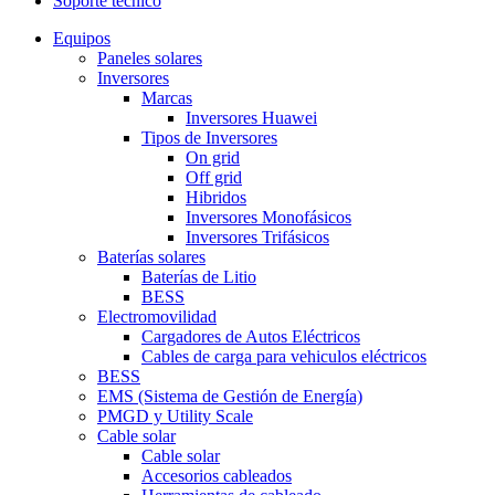
Soporte técnico
Equipos
Paneles solares
Inversores
Marcas
Inversores Huawei
Tipos de Inversores
On grid
Off grid
Hibridos
Inversores Monofásicos
Inversores Trifásicos
Baterías solares
Baterías de Litio
BESS
Electromovilidad
Cargadores de Autos Eléctricos
Cables de carga para vehiculos eléctricos
BESS
EMS (Sistema de Gestión de Energía)
PMGD y Utility Scale
Cable solar
Cable solar
Accesorios cableados