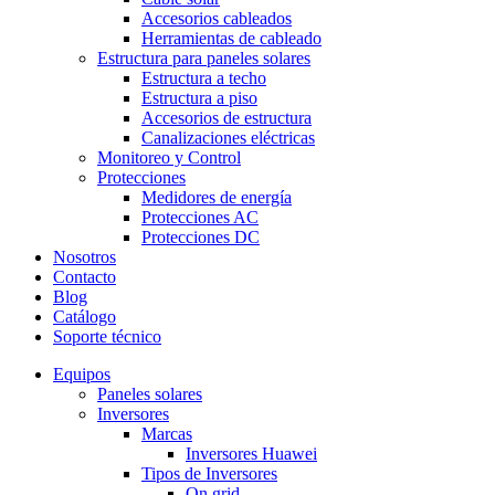
Accesorios cableados
Herramientas de cableado
Estructura para paneles solares
Estructura a techo
Estructura a piso
Accesorios de estructura
Canalizaciones eléctricas
Monitoreo y Control
Protecciones
Medidores de energía
Protecciones AC
Protecciones DC
Nosotros
Contacto
Blog
Catálogo
Soporte técnico
Equipos
Paneles solares
Inversores
Marcas
Inversores Huawei
Tipos de Inversores
On grid