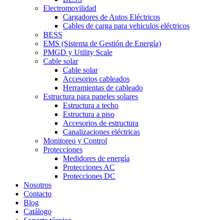
Electromovilidad
Cargadores de Autos Eléctricos
Cables de carga para vehiculos eléctricos
BESS
EMS (Sistema de Gestión de Energía)
PMGD y Utility Scale
Cable solar
Cable solar
Accesorios cableados
Herramientas de cableado
Estructura para paneles solares
Estructura a techo
Estructura a piso
Accesorios de estructura
Canalizaciones eléctricas
Monitoreo y Control
Protecciones
Medidores de energía
Protecciones AC
Protecciones DC
Nosotros
Contacto
Blog
Catálogo