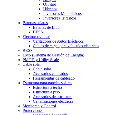
Off grid
Hibridos
Inversores Monofásicos
Inversores Trifásicos
Baterías solares
Baterías de Litio
BESS
Electromovilidad
Cargadores de Autos Eléctricos
Cables de carga para vehiculos eléctricos
BESS
EMS (Sistema de Gestión de Energía)
PMGD y Utility Scale
Cable solar
Cable solar
Accesorios cableados
Herramientas de cableado
Estructura para paneles solares
Estructura a techo
Estructura a piso
Accesorios de estructura
Canalizaciones eléctricas
Monitoreo y Control
Protecciones