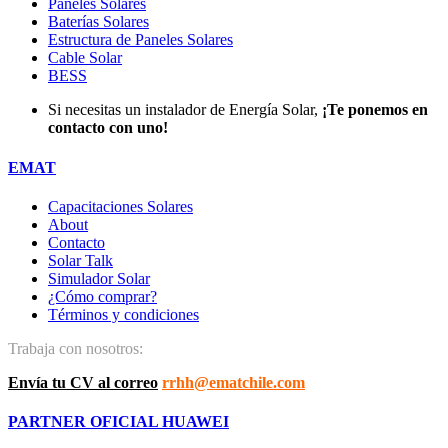
Paneles Solares
Baterías Solares
Estructura de Paneles Solares
Cable Solar
BESS
Si necesitas un instalador de Energía Solar,
¡Te ponemos en
contacto con uno!
EMAT
Capacitaciones Solares
About
Contacto
Solar Talk
Simulador Solar
¿Cómo comprar?
Términos y condiciones
Trabaja con nosotros:
Envía tu CV al correo
rrhh@ematchile.com
PARTNER OFICIAL HUAWEI