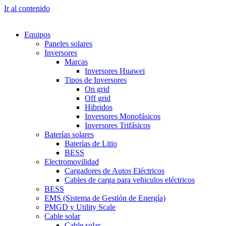
Ir al contenido
Equipos
Paneles solares
Inversores
Marcas
Inversores Huawei
Tipos de Inversores
On grid
Off grid
Hibridos
Inversores Monofásicos
Inversores Trifásicos
Baterías solares
Baterías de Litio
BESS
Electromovilidad
Cargadores de Autos Eléctricos
Cables de carga para vehiculos eléctricos
BESS
EMS (Sistema de Gestión de Energía)
PMGD y Utility Scale
Cable solar
Cable solar