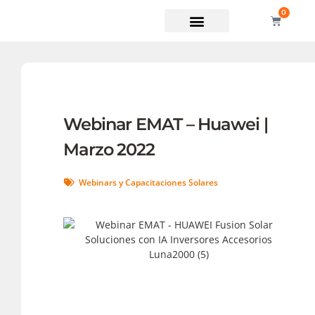
0
Soporte técnico
Webinar EMAT – Huawei |
Marzo 2022
Webinars y Capacitaciones Solares