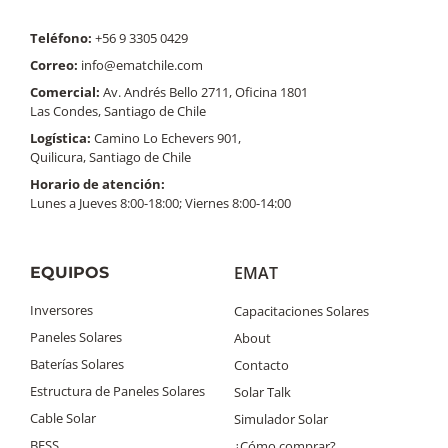
Teléfono:
+56 9 3305 0429
Correo:
info@ematchile.com
Comercial:
Av. Andrés Bello 2711, Oficina 1801
Las Condes, Santiago de Chile
Logística:
Camino Lo Echevers 901,
Quilicura, Santiago de Chile
Horario de atención:
Lunes a Jueves 8:00-18:00; Viernes 8:00-14:00
EMAT
EQUIPOS
Inversores
Capacitaciones Solares
Paneles Solares
About
Baterías Solares
Contacto
Estructura de Paneles Solares
Solar Talk
Cable Solar
Simulador Solar
BESS
¿Cómo comprar?