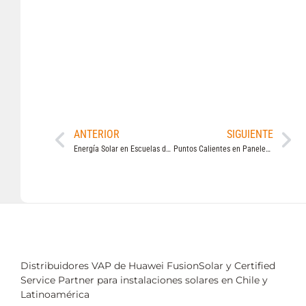
ANTERIOR
SIGUIENTE
Energía Solar en Escuelas de Chile
Puntos Calientes en Paneles Solares y por qué generan Accidentes Eléctricos
Distribuidores VAP de Huawei FusionSolar y Certified
Service Partner para instalaciones solares en Chile y
Latinoamérica