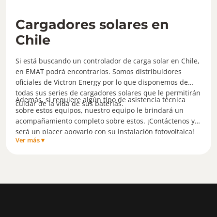
Cargadores solares en
Chile
Si está buscando un controlador de carga solar en Chile,
en EMAT podrá encontrarlos. Somos distribuidores
oficiales de Victron Energy por lo que disponemos de
todas sus series de cargadores solares que le permitirán
Además, si requiere algún tipo de asistencia técnica
cuidar de la vida de sus baterías.
sobre estos equipos, nuestro equipo le brindará un
acompañamiento completo sobre estos. ¡Contáctenos y
será un placer apoyarlo con su instalación fotovoltaica!
Ver más ▾