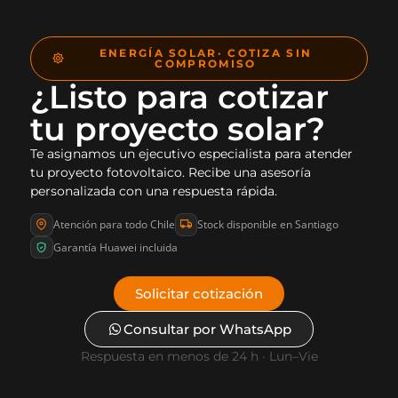
ENERGÍA SOLAR· COTIZA SIN
COMPROMISO
¿Listo para cotizar
tu proyecto solar?
Te asignamos un ejecutivo especialista para atender
tu proyecto fotovoltaico. Recibe una asesoría
personalizada con una respuesta rápida.
Atención para todo Chile
Stock disponible en Santiago
Garantía Huawei incluida
Solicitar cotización
Consultar por WhatsApp
Respuesta en menos de 24 h · Lun–Vie