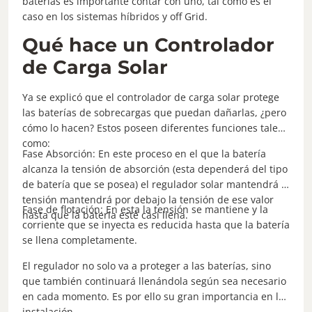
baterías es importante contar con uno, tal como es el
caso en los sistemas híbridos y off Grid.
Qué hace un Controlador
de Carga Solar
Ya se explicó que el controlador de carga solar protege
las baterías de sobrecargas que puedan dañarlas, ¿pero
cómo lo hacen? Estos poseen diferentes funciones tales
como:
Fase Absorción: En este proceso en el que la batería
alcanza la tensión de absorción (esta dependerá del tipo
de batería que se posea) el regulador solar mantendrá la
tensión mantendrá por debajo la tensión de ese valor
Fase de flotación: En esta la tensión se mantiene y la
hasta que la batería esté casi llena.
corriente que se inyecta es reducida hasta que la batería
se llena completamente.
El regulador no solo va a proteger a las baterías, sino
que también continuará llenándola según sea necesario
en cada momento. Es por ello su gran importancia en la
instalación.